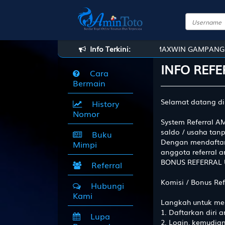
 DI AMINTOTO - SITUS SLOT GACOR MAXWIN GAMPANG MENANG,
Info Terkini:
INFO REFE
Cara
Bermain
Selamat datang di
History
Nomor
System Referral 
saldo / usaha tan
Buku
Dengan mendaftar
Mimpi
anggota referral
BONUS REFERRAL 
Referral
Komisi / Bonus Ref
Hubungi
Kami
Langkah untuk me
1. Daftarkan dir
Lupa
2. Login, kemudian