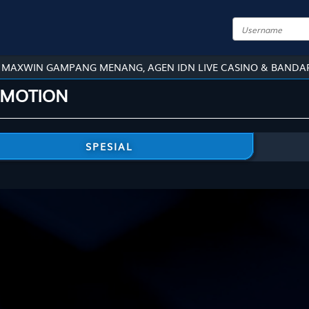
 GAMPANG MENANG, AGEN IDN LIVE CASINO & BANDAR TOGEL T
MOTION
SPESIAL