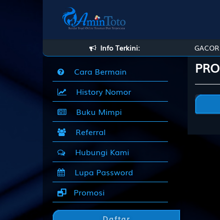
SELAMAT DATANG DI AMINTOTO - SITUS SLOT GACOR MAXWIN
Info Terkini:
PRO
Cara Bermain
History Nomor
Buku Mimpi
Referral
Hubungi Kami
Lupa Password
Promosi
Daftar